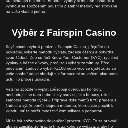
30 minutách nezměnil. Budoucí výběry si můžete usnadnit a
vyhnout se zpožděním použitím platební metody registrované
na vaše vlastní jméno.
Výběr z Fairspin Casino
Když chcete vybrat peníze z Fairspin Casino, přejděte do
pokladny, vyberte metodu výplaty, zadejte částku a potvrďte
svou žádost. Zde se řeší Know Your Customer (KYC), rychlost
výplaty a běžné důvody, proč jsou výběry zamítnuty. Před
odesláním žádosti o výběr Kč100 nebo více se ujistěte, že se
vaše osobní údaje shodují s informacemi na vašem platebním
účtu. To proces usnadní.
Většinu zpoždění výplat způsobují ověřovací kontroly,
neshodující se data nebo limity související s bonusy, nikoli
samotná metoda výběru. Příprava dokumentů KYC předem a
žádost o výběr peněz stejnou metodou, kterou jste použili k
vkladu, může snížit množství komunikace s podporou.
Může být požadováno dokončení procesu KYC. To se provádí,
aby se zajistilo, že hráč je tím, za koho se vydává, a aby ho