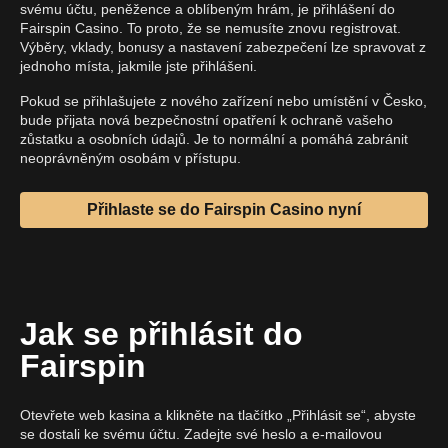
svému účtu, peněžence a oblíbeným hrám, je přihlášení do
Fairspin Casino. To proto, že se nemusíte znovu registrovat.
Výběry, vklady, bonusy a nastavení zabezpečení lze spravovat z
jednoho místa, jakmile jste přihlášeni.
Pokud se přihlašujete z nového zařízení nebo umístění v Česko,
bude přijata nová bezpečnostní opatření k ochraně vašeho
zůstatku a osobních údajů. Je to normální a pomáhá zabránit
neoprávněným osobám v přístupu.
Přihlaste se do Fairspin Casino nyní
Jak se přihlásit do
Fairspin
Otevřete web kasina a klikněte na tlačítko „Přihlásit se“, abyste
se dostali ke svému účtu. Zadejte své heslo a e-mailovou