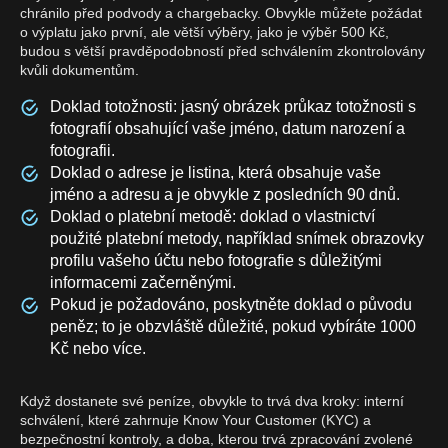
chránilo před podvody a chargebacky. Obvykle můžete požádat
o výplatu jako první, ale větší výběry, jako je výběr 500 Kč,
budou s větší pravděpodobností před schválením zkontrolovány
kvůli dokumentům.
Doklad totožnosti: jasný obrázek průkaz totožnosti s
fotografií obsahující vaše jméno, datum narození a
fotografii.
Doklad o adrese je listina, která obsahuje vaše
jméno a adresu a je obvykle z posledních 90 dnů.
Doklad o platební metodě: doklad o vlastnictví
použité platební metody, například snímek obrazovky
profilu vašeho účtu nebo fotografie s důležitými
informacemi začerněnými.
Pokud je požadováno, poskytněte doklad o původu
peněz; to je obzvláště důležité, pokud vybíráte 1000
Kč nebo více.
Když dostanete své peníze, obvykle to trvá dva kroky: interní
schválení, které zahrnuje Know Your Customer (KYC) a
bezpečnostní kontroly, a doba, kterou trvá zpracování zvolené