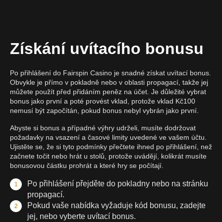
Získání uvítacího bonusu
Po přihlášení do Fairspin Casino je snadné získat uvítací bonus.
Obvykle je přímo v pokladně nebo v oblasti propagací, takže jej
můžete použít před přidáním peněz na účet. Je důležité vybrat
bonus jako první a poté provést vklad, protože vklad Kč100
nemusí být započítán, pokud bonus nebyl vybrán jako první.
Abyste si bonus a případné výhry udrželi, musíte dodržovat
požadavky na vsazení a časové limity uvedené ve vašem účtu.
Ujistěte se, že si tyto podmínky přečtete ihned po přihlášení, než
začnete točit nebo hrát u stolů, protože uvádějí, kolikrát musíte
bonusovou částku prohrát a které hry se počítají.
Po přihlášení přejděte do pokladny nebo na stránku
propagací.
Pokud vaše nabídka vyžaduje kód bonusu, zadejte
jej, nebo vyberte uvítací bonus.