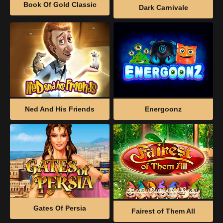
Book Of Gold Classic
Dark Carnivale
Ned And His Friends
Energoonz
Gates Of Persia
Fairest of Them All