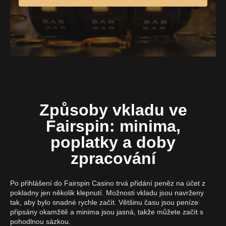
Způsoby vkladu ve
Fairspin: minima,
poplatky a doby
zpracování
Po přihlášení do Fairspin Casino trvá přidání peněz na účet z
pokladny jen několik klepnutí. Možnosti vkladu jsou navrženy
tak, aby bylo snadné rychle začít. Většinu času jsou peníze
připsány okamžitě a minima jsou jasná, takže můžete začít s
pohodlnou sázkou.