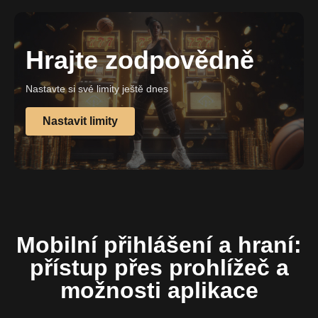
Hrajte zodpovědně
Nastavte si své limity ještě dnes
Nastavit limity
Mobilní přihlášení a hraní:
přístup přes prohlížeč a
možnosti aplikace