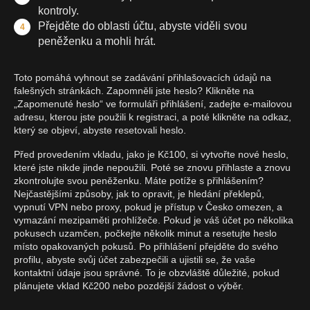
kontroly.
Přejděte do oblasti účtu, abyste viděli svou
peněženku a mohli hrát.
Toto pomáhá vyhnout se zadávání přihlašovacích údajů na
falešných stránkách. Zapomněli jste heslo? Klikněte na
„Zapomenuté heslo“ ve formuláři přihlášení, zadejte e-mailovou
adresu, kterou jste použili k registraci, a poté klikněte na odkaz,
který se objeví, abyste resetovali heslo.
Před provedením vkladu, jako je Kč100, si vytvořte nové heslo,
které jste nikde jinde nepoužili. Poté se znovu přihlaste a znovu
zkontrolujte svou peněženku. Máte potíže s přihlášením?
Nejčastějšími způsoby, jak to opravit, je hledání překlepů,
vypnutí VPN nebo proxy, pokud je přístup v Česko omezen, a
vymazání mezipaměti prohlížeče. Pokud je váš účet po několika
pokusech uzamčen, počkejte několik minut a resetujte heslo
místo opakovaných pokusů. Po přihlášení přejděte do svého
profilu, abyste svůj účet zabezpečili a ujistili se, že vaše
kontaktní údaje jsou správné. To je obzvláště důležité, pokud
plánujete vklad Kč200 nebo pozdější žádost o výběr.