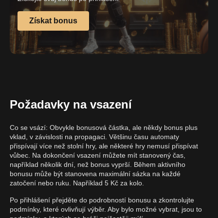
Získat bonus
Požadavky na vsazení
Co se vsází: Obvykle bonusová částka, ale někdy bonus plus
vklad, v závislosti na propagaci. Většinu času automaty
přispívají více než stolní hry, ale některé hry nemusí přispívat
vůbec. Na dokončení vsazení můžete mít stanovený čas,
například několik dní, než bonus vyprší. Během aktivního
bonusu může být stanovena maximální sázka na každé
zatočení nebo ruku. Například 5 Kč za kolo.
Po přihlášení přejděte do podrobností bonusu a zkontrolujte
podmínky, které ovlivňují výběr. Aby bylo možné vybrat, jsou to