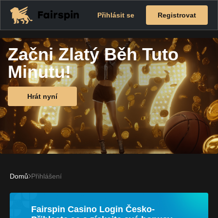
Přihlásit se
Registrovat
Začni Zlatý Běh Tuto
Minutu!
Hrát nyní
Domů
Přihlášení
Fairspin Casino Login Česko-