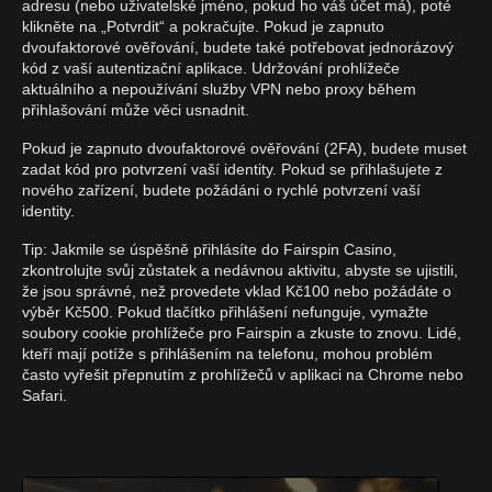
adresu (nebo uživatelské jméno, pokud ho váš účet má), poté
klikněte na „Potvrdit“ a pokračujte. Pokud je zapnuto
dvoufaktorové ověřování, budete také potřebovat jednorázový
kód z vaší autentizační aplikace. Udržování prohlížeče
aktuálního a nepoužívání služby VPN nebo proxy během
přihlašování může věci usnadnit.
Pokud je zapnuto dvoufaktorové ověřování (2FA), budete muset
zadat kód pro potvrzení vaší identity. Pokud se přihlašujete z
nového zařízení, budete požádáni o rychlé potvrzení vaší
identity.
Tip: Jakmile se úspěšně přihlásíte do Fairspin Casino,
zkontrolujte svůj zůstatek a nedávnou aktivitu, abyste se ujistili,
že jsou správné, než provedete vklad Kč100 nebo požádáte o
výběr Kč500. Pokud tlačítko přihlášení nefunguje, vymažte
soubory cookie prohlížeče pro Fairspin a zkuste to znovu. Lidé,
kteří mají potíže s přihlášením na telefonu, mohou problém
často vyřešit přepnutím z prohlížečů v aplikaci na Chrome nebo
Safari.