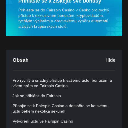
Přihlaste se a získejte své bonusy
Přihlaste se do Fairspin Casino v Česko pro rychlý
přístup k exkluzivním bonusům, kryptovkladům,
rychlým výplatám a obrovskému výběru automatů
a živých krupiérských stolů.
Obsah
Hide
Pro rychlý a snadný přístup k vašemu účtu, bonusům a
všem hrám ve Fairspin Casino
Jak se přihlásit do Fairspin
Připojte se k Fairspin Casino a dostaňte se ke svému
účtu během několika sekund!
Vytvoření účtu ve Fairspin Casino