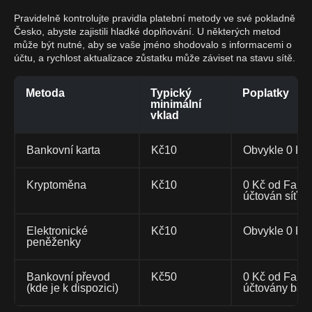
Pravidelně kontrolujte pravidla platební metody ve své pokladně
Česko, abyste zajistili hladké doplňování. U některých metod
může být nutné, aby se vaše jméno shodovalo s informacemi o
účtu, a rychlost aktualizace zůstatku může záviset na stavu sítě.
Metoda
Typický
Poplatky
minimální
vklad
Bankovní karta
Kč10
Obvykle 0 Kč
Kryptoměna
Kč10
0 Kč od Fairs
účtován síťov
Elektronické
Kč10
Obvykle 0 Kč
peněženky
Bankovní převod
Kč50
0 Kč od Fairs
(kde je k dispozici)
účtovány bank