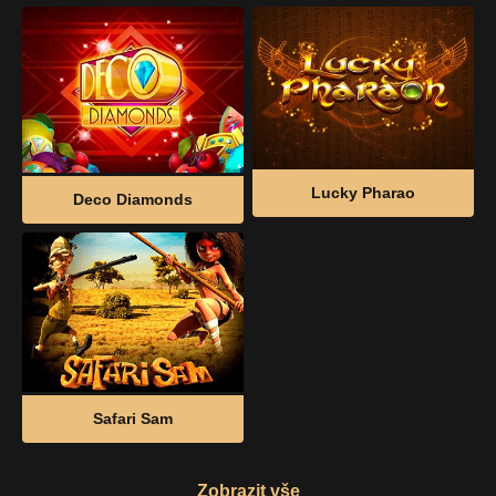
Lucky Pharao
Deco Diamonds
Safari Sam
Zobrazit vše